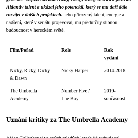
Aidanův talent a ukázal jeho potenciál, který se mu daří dále
rozvíjet v dalších projektech.
Jeho přirozený talent, energie a
nadšení, které v seriálu projevoval, mu předurčily slibnou
budoucnost v hereckém světě.
Film/Pořad
Role
Rok
vydání
Nicky, Ricky, Dicky
Nicky Harper
2014-2018
& Dawn
The Umbrella
Number Five /
2019-
Academy
The Boy
současnost
Uznání kritiky za The Umbrella Academy