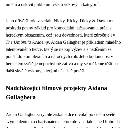
umění a oslovit publikum všech věkových kategorií.
Jeho dřívější role v seriálu Nicky, Ricky, Dicky & Dawn mu
poskytla pevný základ pro komediální načasování a práci s
hereckým obsazením, což jsou dovednosti, které zúročuje i v
The Umbrella Academy
. Aidan Gallagher je příkladem mladého
talentovaného herce, který se nebojí výzev a s nadšením se
pouští do komplexních a náročných rolí. Jeho budoucnost v
hereckém světě je nepochybně zářivá a my se můžeme těšit na
další skvělé výkony, kterými nás jistě potěší.
Nadcházející filmové projekty Aidana
Gallaghera
Aidan Gallagher si rychle získal srdce diváků po celém světě
svým talentem a charismatem. Jeho role v seriálu The Umbrella