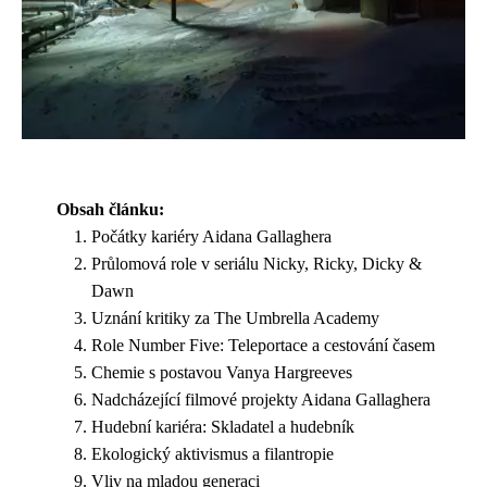
Obsah článku:
Počátky kariéry Aidana Gallaghera
Průlomová role v seriálu Nicky, Ricky, Dicky &
Dawn
Uznání kritiky za The Umbrella Academy
Role Number Five: Teleportace a cestování časem
Chemie s postavou Vanya Hargreeves
Nadcházející filmové projekty Aidana Gallaghera
Hudební kariéra: Skladatel a hudebník
Ekologický aktivismus a filantropie
Vliv na mladou generaci