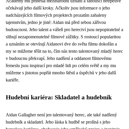
Academy mu přinesla mezinárodní uznání a fanoušci netrpělivě
očekávají jeho další kroky. Ačkoliv jsou informace o jeho
nadcházejících filmových projektech prozatím zahaleny
tajemstvím, jedno je jisté: Aidan má před sebou zářivou
budoucnost. Jeho talent a vášeň pro herectví jsou nepopiratelné a
slibují nezapomenutelné filmové zážitky. S rostoucí popularitou
a uznáním se otevírají Aidanovi dve do světa filmu dokořán a
my se můžeme těšit na to, čím nás tento talentovaný mladý herec
v budoucnu překvapí. Jeho nadšení a oddanost filmovému
řemeslu jsou inspirací pro mladé lidi po celém světě a my mu
můžeme s jistotou popřát mnoho štěstí a úspěchů v jeho další
kariéře.
Hudební kariéra: Skladatel a hudebník
Aidan Gallagher není jen talentovaný herec, ale také nadšený
hudebník a skladatel. Jeho láska k hudbě se prolíná s jeho