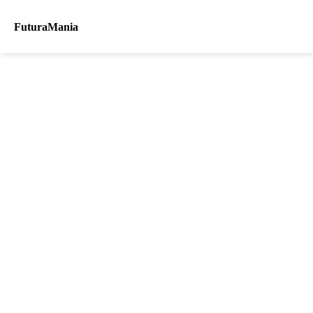
FuturaMania