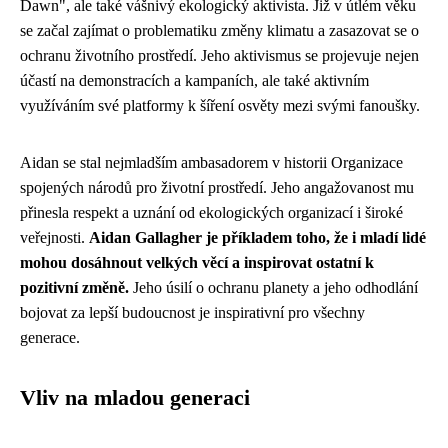
Dawn", ale také vášnivý ekologický aktivista. Již v útlém věku
se začal zajímat o problematiku změny klimatu a zasazovat se o
ochranu životního prostředí. Jeho aktivismus se projevuje nejen
účastí na demonstracích a kampaních, ale také aktivním
využíváním své platformy k šíření osvěty mezi svými fanoušky.
Aidan se stal nejmladším ambasadorem v historii Organizace
spojených národů pro životní prostředí. Jeho angažovanost mu
přinesla respekt a uznání od ekologických organizací i široké
veřejnosti.
Aidan Gallagher je příkladem toho, že i mladí lidé
mohou dosáhnout velkých věcí a inspirovat ostatní k
pozitivní změně.
Jeho úsilí o ochranu planety a jeho odhodlání
bojovat za lepší budoucnost je inspirativní pro všechny
generace.
Vliv na mladou generaci