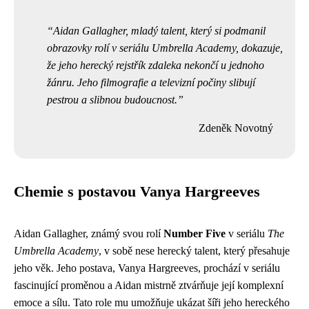
Aidan Gallagher, mladý talent, který si podmanil
obrazovky rolí v seriálu Umbrella Academy, dokazuje,
že jeho herecký rejstřík zdaleka nekončí u jednoho
žánru. Jeho filmografie a televizní počiny slibují
pestrou a slibnou budoucnost.
Zdeněk Novotný
Chemie s postavou Vanya Hargreeves
Aidan Gallagher, známý svou rolí
Number Five
v seriálu
The
Umbrella Academy
, v sobě nese herecký talent, který přesahuje
jeho věk. Jeho postava, Vanya Hargreeves, prochází v seriálu
fascinující proměnou a Aidan mistrně ztvárňuje její komplexní
emoce a sílu. Tato role mu umožňuje ukázat šíři jeho hereckého