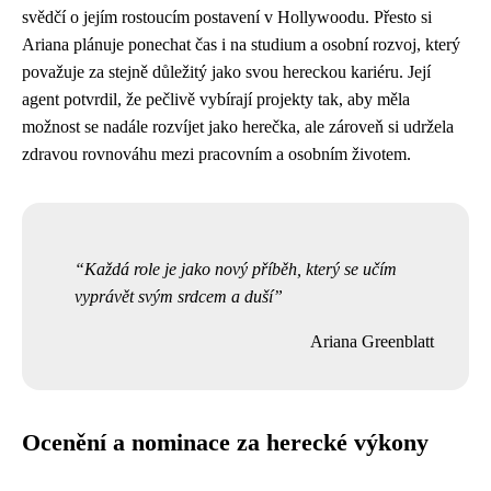
svědčí o jejím rostoucím postavení v Hollywoodu. Přesto si
Ariana plánuje ponechat čas i na studium a osobní rozvoj, který
považuje za stejně důležitý jako svou hereckou kariéru. Její
agent potvrdil, že pečlivě vybírají projekty tak, aby měla
možnost se nadále rozvíjet jako herečka, ale zároveň si udržela
zdravou rovnováhu mezi pracovním a osobním životem.
Každá role je jako nový příběh, který se učím
vyprávět svým srdcem a duší
Ariana Greenblatt
Ocenění a nominace za herecké výkony