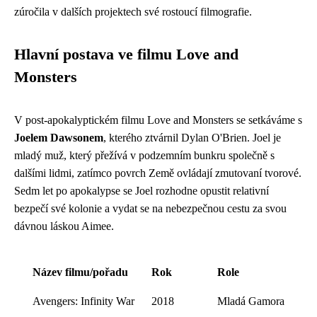
zúročila v dalších projektech své rostoucí filmografie.
Hlavní postava ve filmu Love and
Monsters
V post-apokalyptickém filmu Love and Monsters se setkáváme s
Joelem Dawsonem
, kterého ztvárnil Dylan O'Brien. Joel je
mladý muž, který přežívá v podzemním bunkru společně s
dalšími lidmi, zatímco povrch Země ovládají zmutovaní tvorové.
Sedm let po apokalypse se Joel rozhodne opustit relativní
bezpečí své kolonie a vydat se na nebezpečnou cestu za svou
dávnou láskou Aimee.
Název filmu/pořadu
Rok
Role
Avengers: Infinity War
2018
Mladá Gamora