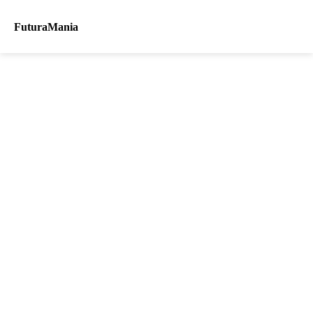
FuturaMania