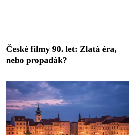
České filmy 90. let: Zlatá éra,
nebo propadák?