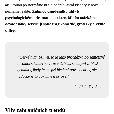
ale i touhu po normálnosti a hledání vlastní identity v nové,
neznámé realitě.
Zatímco osmdesátky tíhly k
psychologickému dramatu a existenciálním otázkám,
devadesátky servírují spíše tragikomedie, grotesky a kruté
satiry.
České filmy 90. let, to je jako procházka po sametové
revoluci s kamerou v ruce. Občas se objeví záblesk
geniality, jindy je to spíš hledání nové identity, ale
vždycky je to upřímné a syrové.
Jindřich Dvořák
Vliv zahraničních trendů