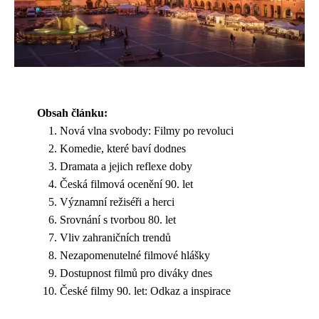
Obsah článku:
Nová vlna svobody: Filmy po revoluci
Komedie, které baví dodnes
Dramata a jejich reflexe doby
Česká filmová ocenění 90. let
Významní režiséři a herci
Srovnání s tvorbou 80. let
Vliv zahraničních trendů
Nezapomenutelné filmové hlášky
Dostupnost filmů pro diváky dnes
České filmy 90. let: Odkaz a inspirace