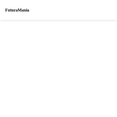
FuturaMania