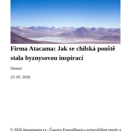
Firma Atacama: Jak se chilská pouště
stala byznysovou inspirací
Ostatní
23. 05. 2026
© 2026 futuramania.cz - Časopis FuturaMania s nejnovějšími trendy a