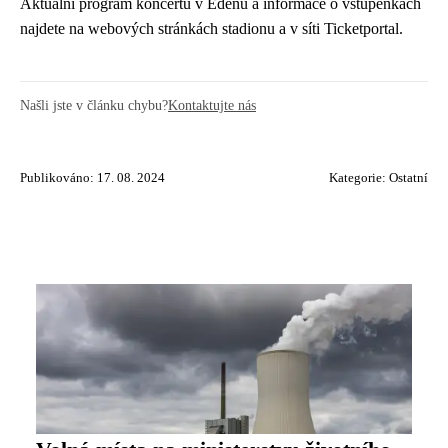
Aktuální program koncertů v Edenu a informace o vstupenkách
najdete na webových stránkách stadionu a v síti Ticketportal.
Našli jste v článku chybu?
Kontaktujte nás
Publikováno: 17. 08. 2024
Kategorie:
Ostatní