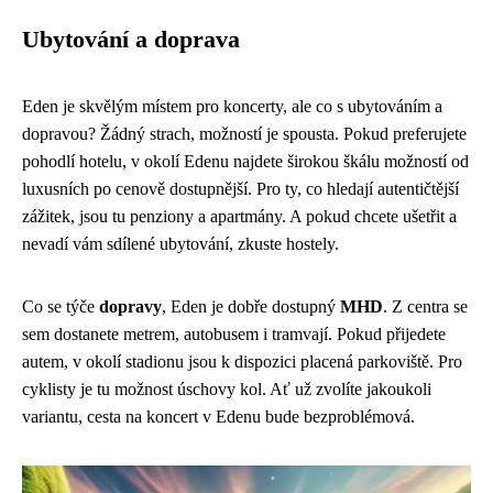
Ubytování a doprava
Eden je skvělým místem pro koncerty, ale co s ubytováním a
dopravou? Žádný strach, možností je spousta. Pokud preferujete
pohodlí hotelu, v okolí Edenu najdete širokou škálu možností od
luxusních po cenově dostupnější. Pro ty, co hledají autentičtější
zážitek, jsou tu penziony a apartmány. A pokud chcete ušetřit a
nevadí vám sdílené ubytování, zkuste hostely.
Co se týče
dopravy
, Eden je dobře dostupný
MHD
. Z centra se
sem dostanete metrem, autobusem i tramvají. Pokud přijedete
autem, v okolí stadionu jsou k dispozici placená parkoviště. Pro
cyklisty je tu možnost úschovy kol. Ať už zvolíte jakoukoli
variantu, cesta na koncert v Edenu bude bezproblémová.