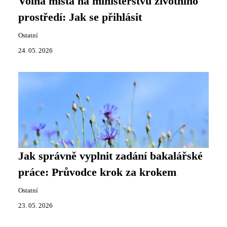
Volná místa na ministerstvu životního
prostředí: Jak se přihlásit
Ostatní
24. 05. 2026
Jak správně vyplnit zadání bakalářské
práce: Průvodce krok za krokem
Ostatní
23. 05. 2026