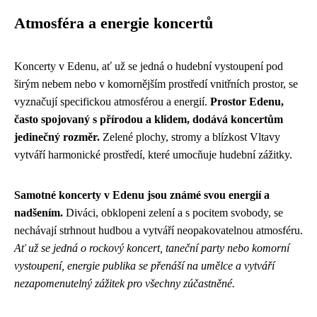
Atmosféra a energie koncertů
Koncerty v Edenu, ať už se jedná o hudební vystoupení pod
širým nebem nebo v komornějším prostředí vnitřních prostor, se
vyznačují specifickou atmosférou a energií.
Prostor Edenu,
často spojovaný s přírodou a klidem, dodává koncertům
jedinečný rozměr.
Zelené plochy, stromy a blízkost Vltavy
vytváří harmonické prostředí, které umocňuje hudební zážitky.
Samotné koncerty v Edenu jsou známé svou energií a
nadšením.
Diváci, obklopeni zelení a s pocitem svobody, se
nechávají strhnout hudbou a vytváří neopakovatelnou atmosféru.
Ať už se jedná o rockový koncert, taneční party nebo komorní
vystoupení, energie publika se přenáší na umělce a vytváří
nezapomenutelný zážitek pro všechny zúčastněné.