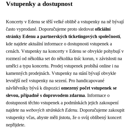
Vstupenky a dostupnost
Koncerty v Edenu se těší velké oblibě a vstupenky na ně bývají
často vyprodané. Doporučujeme proto sledovat
oficiální
stránky Edenu a partnerských ticketingových společností
,
kde najdete aktuální informace o dostupnosti vstupenek a
cenách. Vstupenky na koncerty v Edenu se obvykle pohybují v
rozmezí od několika set do několika tisíc korun, v závislosti na
umělci a typu koncertu. Prodej vstupenek probíhá online i na
kamenných prodejnách. Vstupenky na stání bývají obvykle
levnější než vstupenky na sezení. Pro handicapované
návštěvníky bývá k dispozici
omezený počet vstupenek se
slevou, případně s doprovodem zdarma
. Informace o
dostupnosti těchto vstupenek a podmínkách jejich zakoupení
najdete na
webových stránkách Edenu
. Doporučujeme zakoupit
vstupenky včas, abyste měli jistotu, že o svůj oblíbený koncert
nepřijdete.