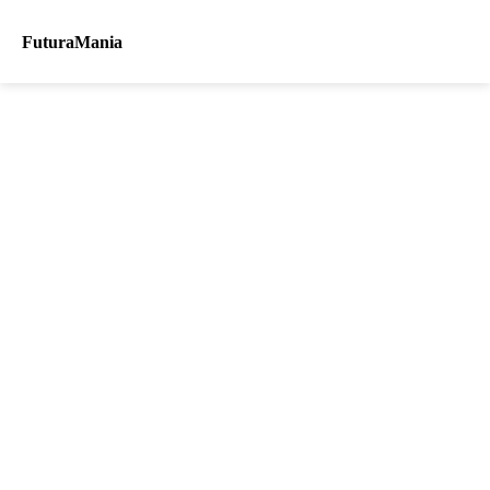
FuturaMania