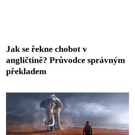
Jak se řekne chobot v
angličtině? Průvodce správným
překladem