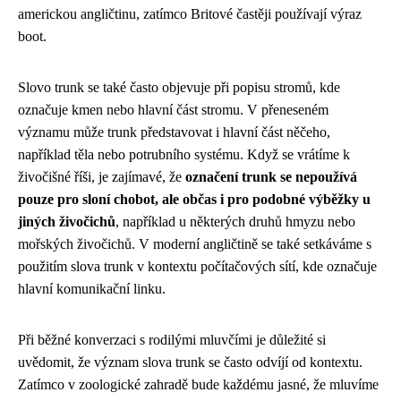
americkou angličtinu, zatímco Britové častěji používají výraz
boot.
Slovo trunk se také často objevuje při popisu stromů, kde
označuje kmen nebo hlavní část stromu. V přeneseném
významu může trunk představovat i hlavní část něčeho,
například těla nebo potrubního systému. Když se vrátíme k
živočišné říši, je zajímavé, že
označení trunk se nepoužívá
pouze pro sloní chobot, ale občas i pro podobné výběžky u
jiných živočichů
, například u některých druhů hmyzu nebo
mořských živočichů. V moderní angličtině se také setkáváme s
použitím slova trunk v kontextu počítačových sítí, kde označuje
hlavní komunikační linku.
Při běžné konverzaci s rodilými mluvčími je důležité si
uvědomit, že význam slova trunk se často odvíjí od kontextu.
Zatímco v zoologické zahradě bude každému jasné, že mluvíme