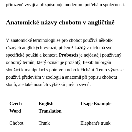
přirozeně vyvíjí a přizpůsobuje moderním potřebám společnosti.
Anatomické názvy chobotu v angličtině
V anatomické terminologii se pro chobot používá několik
různých anglických výrazů, přičemž každý z nich má své
specifické použití a kontext.
Proboscis
je nejčastěji používaný
odborný termín, který označuje protáhlý, flexibilní orgán
sloužící k manipulaci s potravou nebo k čichání. Tento výraz se
používá především v zoologii a anatomii při popisu chobotu
slonů, ale také nosních výběžků jiných savců.
Czech
English
Usage Example
Word
Translation
Chobot
Trunk
Elephant's trunk