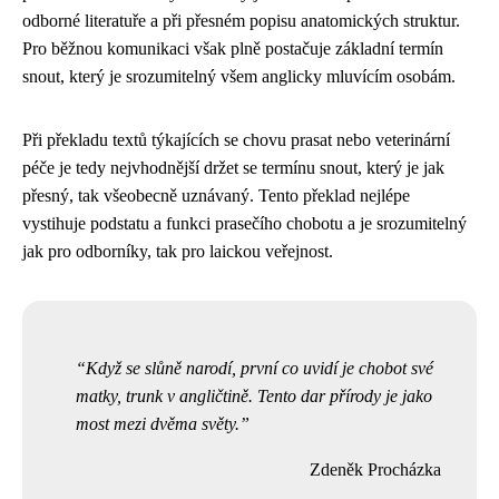
odborné literatuře a při přesném popisu anatomických struktur.
Pro běžnou komunikaci však plně postačuje základní termín
snout, který je srozumitelný všem anglicky mluvícím osobám.
Při překladu textů týkajících se chovu prasat nebo veterinární
péče je tedy nejvhodnější držet se termínu snout, který je jak
přesný, tak všeobecně uznávaný. Tento překlad nejlépe
vystihuje podstatu a funkci prasečího chobotu a je srozumitelný
jak pro odborníky, tak pro laickou veřejnost.
Když se slůně narodí, první co uvidí je chobot své
matky, trunk v angličtině. Tento dar přírody je jako
most mezi dvěma světy.
Zdeněk Procházka