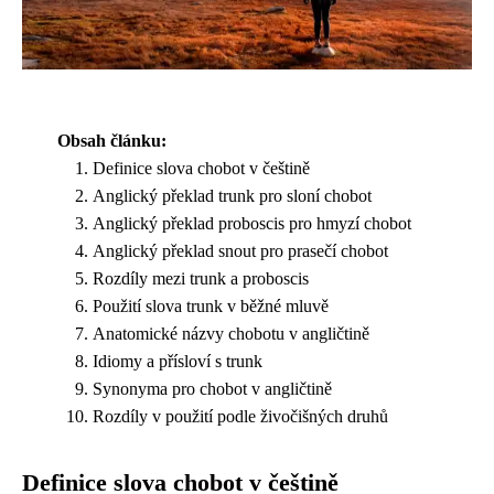
Obsah článku:
Definice slova chobot v češtině
Anglický překlad trunk pro sloní chobot
Anglický překlad proboscis pro hmyzí chobot
Anglický překlad snout pro prasečí chobot
Rozdíly mezi trunk a proboscis
Použití slova trunk v běžné mluvě
Anatomické názvy chobotu v angličtině
Idiomy a přísloví s trunk
Synonyma pro chobot v angličtině
Rozdíly v použití podle živočišných druhů
Definice slova chobot v češtině