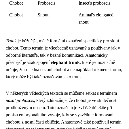
Chobot
Proboscis
Insect's proboscis
Chobot
Snout
Animal's elongated
snout
Trunk
je běžnější, méně formální označení specificky pro sloní
chobot. Tento termín je všeobecně uznávaný a používaný jak v
odborné literatuře, tak v běžné komunikaci. Anatomicky
přesnější je však spojení
elephant trunk
, které jednoznačně
určuje, že se jedná o sloní chobot a ne například o kmen stromu,
který může být také označován jako trunk.
V některých vědeckých textech se můžeme setkat s termínem
nasal proboscis
, který zdůrazňuje, že chobot je ve skutečnosti
prodlouženým nosem. Toto označení je zvláště důležité při
popisu embryonálního vývoje, kdy se vysvětluje formování
chobotu z nosní části obličeje. Anatomové také používají termín