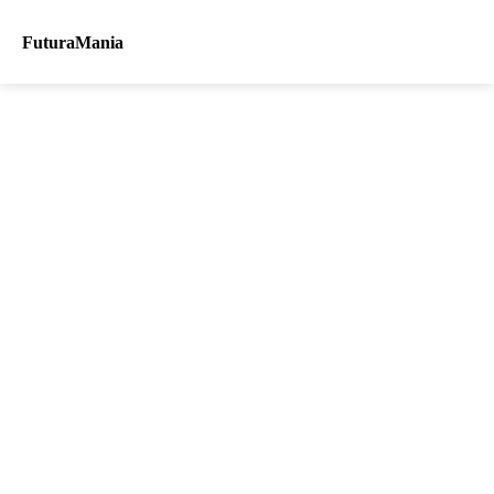
FuturaMania