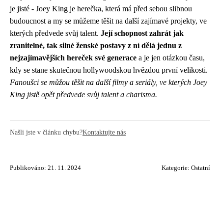
je jisté - Joey King je herečka, která má před sebou slibnou
budoucnost a my se můžeme těšit na další zajímavé projekty, ve
kterých předvede svůj talent.
Její schopnost zahrát jak
zranitelné, tak silné ženské postavy z ní dělá jednu z
nejzajímavějších hereček své generace
a je jen otázkou času,
kdy se stane skutečnou hollywoodskou hvězdou první velikosti.
Fanoušci se můžou těšit na další filmy a seriály, ve kterých Joey
King jistě opět předvede svůj talent a charisma.
Našli jste v článku chybu?
Kontaktujte nás
Publikováno: 21. 11. 2024
Kategorie:
Ostatní