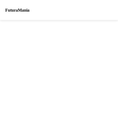
FuturaMania