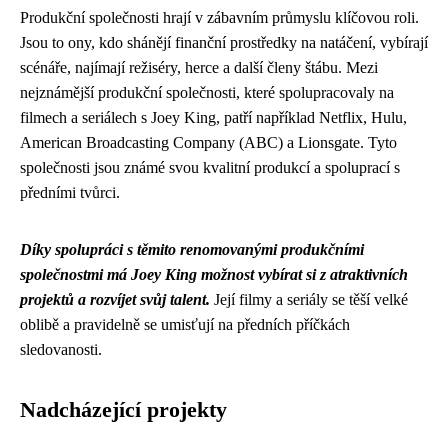
Produkční společnosti hrají v zábavním průmyslu klíčovou roli.
Jsou to ony, kdo shánějí finanční prostředky na natáčení, vybírají
scénáře, najímají režiséry, herce a další členy štábu. Mezi
nejznámější produkční společnosti, které spolupracovaly na
filmech a seriálech s Joey King, patří například Netflix, Hulu,
American Broadcasting Company (ABC) a Lionsgate. Tyto
společnosti jsou známé svou kvalitní produkcí a spoluprací s
předními tvůrci.
Díky spolupráci s těmito renomovanými produkčními
společnostmi má Joey King možnost vybírat si z atraktivních
projektů a rozvíjet svůj talent.
Její filmy a seriály se těší velké
oblibě a pravidelně se umisťují na předních příčkách
sledovanosti.
Nadcházející projekty