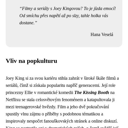
Filmy a seriály s Joey Kingovou? To je jízda emocí!
Od smíchu přes napětí až po slzy, tahle holka vás
dostane.
Hana Veselá
Vliv na popkulturu
Joey King si za svou kariéru stihla zahrát v široké škále filmů a
seriálů, čímž si získala popularitu napříč generacemi. Její role
princezny Ellie v romantické komedii
The Kissing Booth
na
Netflixu se stala celosvětovým fenoménem a katapultovala ji
mezi teenagerovské hvězdy. Film a jeho dvě pokračování
spustily vlnu zájmu o příběhy s podobnou tématikou a
inspirovaly nespočet fanouškovských stránek a online diskuzí.