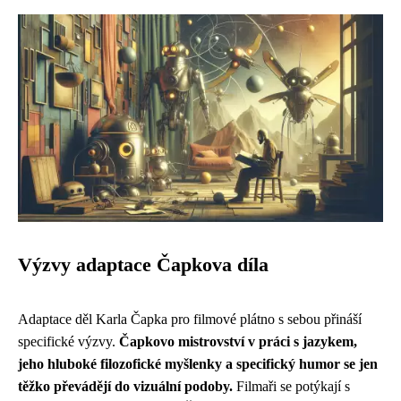
Výzvy adaptace Čapkova díla
Adaptace děl Karla Čapka pro filmové plátno s sebou přináší
specifické výzvy.
Čapkovo mistrovství v práci s jazykem,
jeho hluboké filozofické myšlenky a specifický humor se jen
těžko převádějí do vizuální podoby.
Filmaři se potýkají s