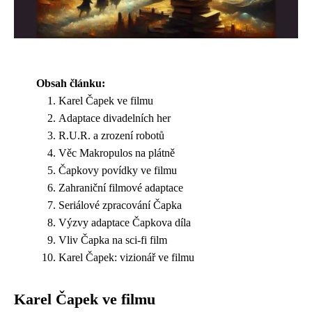
Obsah článku:
Karel Čapek ve filmu
Adaptace divadelních her
R.U.R. a zrození robotů
Věc Makropulos na plátně
Čapkovy povídky ve filmu
Zahraniční filmové adaptace
Seriálové zpracování Čapka
Výzvy adaptace Čapkova díla
Vliv Čapka na sci-fi film
Karel Čapek: vizionář ve filmu
Karel Čapek ve filmu