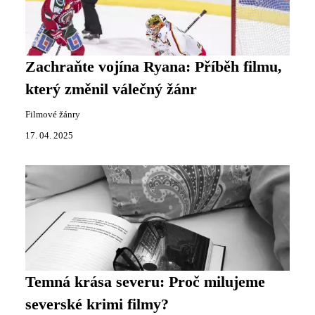
Zachraňte vojína Ryana: Příběh filmu,
který změnil válečný žánr
Filmové žánry
17. 04. 2025
Temná krása severu: Proč milujeme
severské krimi filmy?