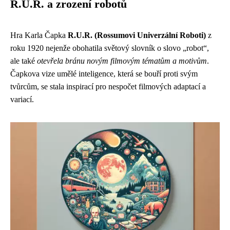
R.U.R. a zrození robotů
Hra Karla Čapka
R.U.R. (Rossumovi Univerzální Roboti)
z
roku 1920 nejenže obohatila světový slovník o slovo „robot“,
ale také
otevřela bránu novým filmovým tématům a motivům
.
Čapkova vize umělé inteligence, která se bouří proti svým
tvůrcům, se stala inspirací pro nespočet filmových adaptací a
variací.