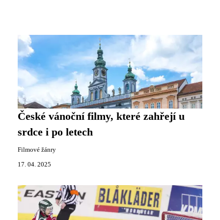
České vánoční filmy, které zahřejí u
srdce i po letech
Filmové žánry
17. 04. 2025