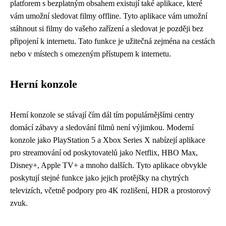
platforem s bezplatným obsahem existují také aplikace, které
vám umožní sledovat filmy offline. Tyto aplikace vám umožní
stáhnout si filmy do vašeho zařízení a sledovat je později bez
připojení k internetu. Tato funkce je užitečná zejména na cestách
nebo v místech s omezeným přístupem k internetu.
Herní konzole
Herní konzole se stávají čím dál tím populárnějšími centry
domácí zábavy a sledování filmů není výjimkou. Moderní
konzole jako PlayStation 5 a Xbox Series X nabízejí aplikace
pro streamování od poskytovatelů jako Netflix, HBO Max,
Disney+, Apple TV+ a mnoho dalších. Tyto aplikace obvykle
poskytují stejné funkce jako jejich protějšky na chytrých
televizích, včetně podpory pro 4K rozlišení, HDR a prostorový
zvuk.