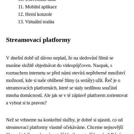
Mobilní aplikace
Herní konzole
Virtuální realita
Streamovací platformy
V dnešní době už dávno neplatí, že na sledování filmů se
musíme složitě objednávat do videopůjčoven. Naopak, s
rozmachem internetu se před námi otevírá nepřeberné množství
možností, kde si naše oblíbené filmy (a seriály) užít. Řeč je o
streamovacích platformách, které se staly nedílnou součástí
mnoha domácností. Ale jak se v té záplavě platforem zorientovat
a vybrat si tu pravou?
Než se vrhneme na konkrétní služby, je dobré si ujasnit, co od
streamovací platformy vlastně očekáváme. Chceme nejnovější