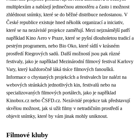
multiplexům a nabízejí jedinečnou atmosféru a často i možnost
zhlédnout snímky, které se do běžné distribuce nedostanou. V
České republice existuje hned několik organizací a iniciativ,
které se na nezávislé projekce zaměřují. Mezi nejznámější patří
například Kino Aero v Praze, které se pyšní dlouholetou tradicí a
pestrým programem, nebo Bio Oko, které sídlí v krásném
prostředí Riegrových sadů. Další možností jsou pak různé
festivaly, jako je například Mezinárodní filmový festival Karlovy
Vary, který každoročně láká tisíce filmových fanoušků.
Informace o chystaných projekcích a festivalech lze nalézt na
webových stránkách jednotlivých kin, festivalů nebo na
specializovaných filmových portálech, jako je například
Kinobox.cz nebo ČSFD.cz. Nezávislé projekce tak představují
skvělou možnost, jak si užít filmy v netradičním prostředí a
objevit snímky, které by vám jinak mohly uniknout.
Filmové kluby