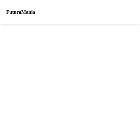
FuturaMania