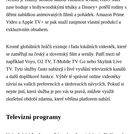
zase boduje s hollywoodskými trháky a Disney+ potěší rodiny s
dětmi nabídkou animovaných filmů a pohádek. Amazon Prime
Video a Apple TV+ se pak snaží zaujmout vlastní produkcí a
exkluzivním obsahem.
Kromě globálních hráčů existuje i řada lokálních videoték, které
se zaměřují na český a slovenský film a seriály. Patří mezi ně
například Voyo, O2 TV, T-Mobile TV Go nebo Skylink Live
TV. Tyto služby často nabízejí i živé vysílání televizních kanálů
a další doplňkové funkce. Výběr té správné online videotéky
závisí na vašich preferencích a sledovacích návycích. Pokud si
nejste jistí, která služba je pro vás ta pravá, můžete využít
zkušební období zdarma, které většina platforem nabízí.
Televizní programy