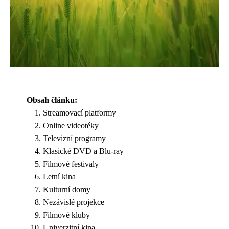
Obsah článku:
Streamovací platformy
Online videotéky
Televizní programy
Klasické DVD a Blu-ray
Filmové festivaly
Letní kina
Kulturní domy
Nezávislé projekce
Filmové kluby
Univerzitní kina