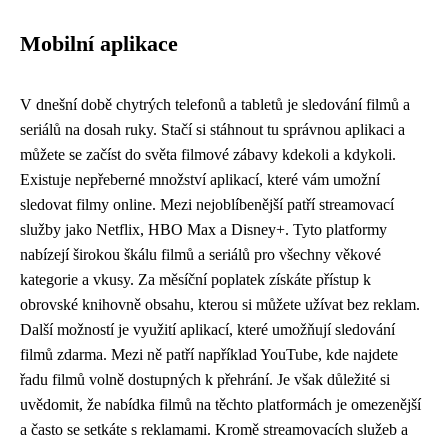
Mobilní aplikace
V dnešní době chytrých telefonů a tabletů je sledování filmů a
seriálů na dosah ruky. Stačí si stáhnout tu správnou aplikaci a
můžete se začíst do světa filmové zábavy kdekoli a kdykoli.
Existuje nepřeberné množství aplikací, které vám umožní
sledovat filmy online. Mezi nejoblíbenější patří streamovací
služby jako Netflix, HBO Max a Disney+. Tyto platformy
nabízejí širokou škálu filmů a seriálů pro všechny věkové
kategorie a vkusy. Za měsíční poplatek získáte přístup k
obrovské knihovně obsahu, kterou si můžete užívat bez reklam.
Další možností je využití aplikací, které umožňují sledování
filmů zdarma. Mezi ně patří například YouTube, kde najdete
řadu filmů volně dostupných k přehrání. Je však důležité si
uvědomit, že nabídka filmů na těchto platformách je omezenější
a často se setkáte s reklamami. Kromě streamovacích služeb a