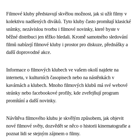
Filmové kluby představují skvělou možnost, jak si užít filmy v
kolektivu nadšených diváků. Tyto kluby často promítají klasické
snímky, nezávislou tvorbu i filmové novinky, které byste v
běžné distribuci jen těžko hledali. Kromě samotného sledování
filmů nabízejí filmové kluby i prostor pro diskuze, přednášky a
další doprovodné akce.
Informace o filmových klubech ve vašem okolí najdete na
internetu, v kulturních časopisech nebo na nástěnkách v
kavárnách a klubech. Mnoho filmových klubů má své webové
stránky nebo facebookové profily, kde zveřejňují program
promítání a další novinky.
Návštěva filmového klubu je skvělým způsobem, jak objevit
nové filmové světy, dozvědět se něco o historii kinematografie a
poznat lidi se stejným zájmem o filmy.