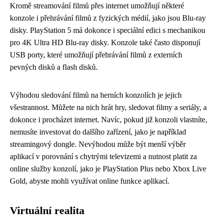
Kromě streamování filmů přes internet umožňují některé
konzole i přehrávání filmů z fyzických médií, jako jsou Blu-ray
disky. PlayStation 5 má dokonce i speciální edici s mechanikou
pro 4K Ultra HD Blu-ray disky. Konzole také často disponují
USB porty, které umožňují přehrávání filmů z externích
pevných disků a flash disků.
Výhodou sledování filmů na herních konzolích je jejich
všestrannost. Můžete na nich hrát hry, sledovat filmy a seriály, a
dokonce i procházet internet. Navíc, pokud již konzoli vlastníte,
nemusíte investovat do dalšího zařízení, jako je například
streamingový dongle. Nevýhodou může být menší výběr
aplikací v porovnání s chytrými televizemi a nutnost platit za
online služby konzolí, jako je PlayStation Plus nebo Xbox Live
Gold, abyste mohli využívat online funkce aplikací.
Virtuální realita