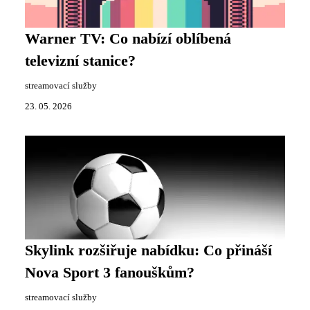
Warner TV: Co nabízí oblíbená
televizní stanice?
streamovací služby
23. 05. 2026
Skylink rozšiřuje nabídku: Co přináší
Nova Sport 3 fanouškům?
streamovací služby