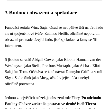
3 Budoucí obsazení a spekulace
Fanoušci seriálu Winx Saga: Osud se netrpělivě těší na třetí řadu
a s ní spojené nové tváře. Zatímco Netflix oficiálně nepotvrdil
obsazení pro nadcházející řadu, jisté spekulace a fámy se šíří
internetem.
S jistotou se vrátí Abigail Cowen jako Bloom, Hannah van der
Westhuysen jako Stella, Precious Mustapha jako Aisha a Eliot
Salt jako Terra. Očekává se také návrat Dannyho Griffina v roli
Sky a Sadie Sink jako Musy, ačkoliv jejich účast nebyla
oficiálně potvrzena.
Jednou z největších otázek je obsazení role Flory.
Po odchodu
Pauliny Chávez ztvárnila postavu ve druhé řadě Tierra