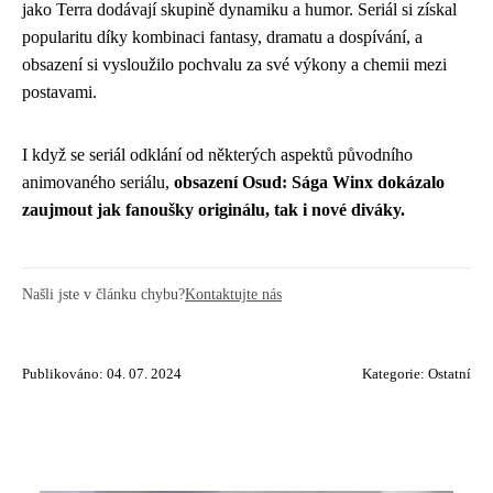
jako Terra dodávají skupině dynamiku a humor. Seriál si získal
popularitu díky kombinaci fantasy, dramatu a dospívání, a
obsazení si vysloužilo pochvalu za své výkony a chemii mezi
postavami.
I když se seriál odklání od některých aspektů původního
animovaného seriálu,
obsazení Osud: Sága Winx dokázalo
zaujmout jak fanoušky originálu, tak i nové diváky.
Našli jste v článku chybu?
Kontaktujte nás
Publikováno: 04. 07. 2024
Kategorie:
Ostatní