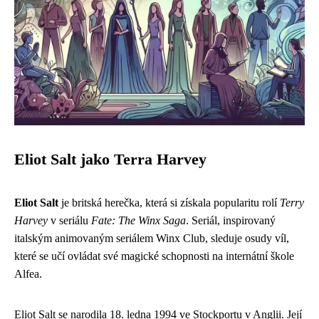
Eliot Salt jako Terra Harvey
Eliot Salt
je britská herečka, která si získala popularitu rolí
Terry
Harvey
v seriálu
Fate: The Winx Saga
. Seriál, inspirovaný
italským animovaným seriálem Winx Club, sleduje osudy víl,
které se učí ovládat své magické schopnosti na internátní škole
Alfea.
Eliot Salt se narodila 18. ledna 1994 ve Stockportu v Anglii. Její