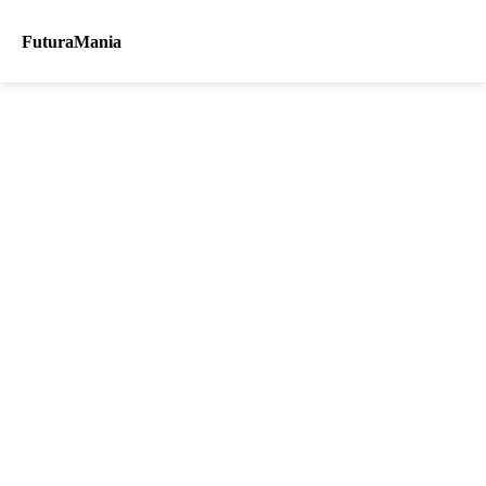
FuturaMania