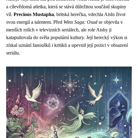
a cílevědomá atletka, která se stává důležitou součástí skupiny
víl.
Precious Mustapha
, britská herečka, vdechla Aishi život
svou energií a talentem. Před
Winx Saga: Osud
se objevila v
menších rolích v televizních seriálech, ale role Aishy ji
katapultovala do světa populární kultury. Její herecký výkon si
získal uznání fanoušků i kritiků a upevnil její pozici v obsazení
seriálu.