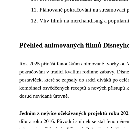
Plánované pokračování na streamovací p
Vliv filmů na merchandising a populární
Přehled animovaných filmů Disneyho
Rok 2025 přináší fanouškům animované tvorby od Wa
pokračování v tradici kvalitní rodinné zábavy. Disne
postaviček, které se zapsaly do srdcí diváků po celé
kombinaci osvědčených receptů a nových přístupů k
dosud nevídané úrovně.
Jedním z nejvíce očekávaných projektů roku 2025
dílu z roku 2016. Původní snímek se stal fenoméne