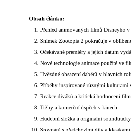
Obsah článku:
Přehled animovaných filmů Disneyho v
Snímek Zootopia 2 pokračuje v oblíben
Očekávané premiéry a jejich datum vyd
Nové technologie animace použité ve fi
Hvězdné obsazení dabérů v hlavních rol
Příběhy inspirované různými kulturami 
Reakce diváků a kritická hodnocení fil
Tržby a komerční úspěch v kinech
Hudební složka a originální soundtracky
Srovnání s předchozími díly a klasikam