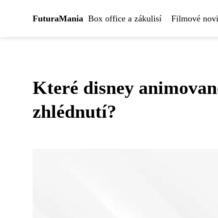
FuturaMania
Box office a zákulisí
Filmové novi
Které disney animované
zhlédnutí?