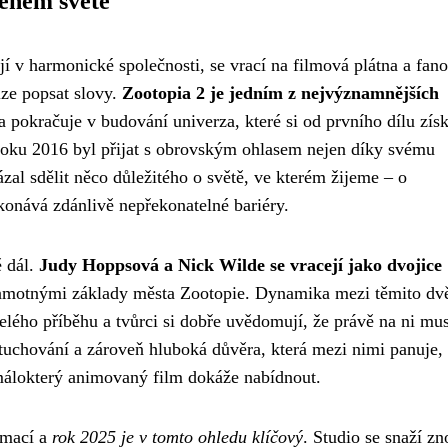
beném světě
jí v harmonické společnosti, se vrací na filmová plátna a fano
lze popsat slovy.
Zootopia 2 je jedním z nejvýznamnějších
a pokračuje v budování univerza, které si od prvního dílu zís
roku 2016 byl přijat s obrovským ohlasem nejen díky svému
zal sdělit něco důležitého o světě, ve kterém žijeme – o
řekonává zdánlivě nepřekonatelné bariéry.
ě dál.
Judy Hoppsová a Nick Wilde se vracejí jako dvojice
sá samotnými základy města Zootopie. Dynamika mezi těmito d
elého příběhu a tvůrci si dobře uvědomují, že právě na ni mus
štuchování a zároveň hluboká důvěra, která mezi nimi panuje,
 málokterý animovaný film dokáže nabídnout.
rmací a
rok 2025 je v tomto ohledu klíčový
. Studio se snaží z