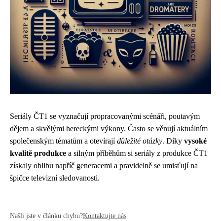
Seriály ČT1 se vyznačují propracovanými scénáři, poutavým
dějem a skvělými hereckými výkony. Často se věnují aktuálním
společenským tématům a otevírají
důležité otázky
. Díky
vysoké
kvalitě produkce
a silným příběhům si seriály z produkce ČT1
získaly oblibu napříč generacemi a pravidelně se umisťují na
špičce televizní sledovanosti.
Našli jste v článku chybu?
Kontaktujte nás