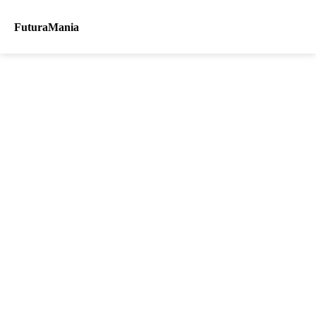
FuturaMania