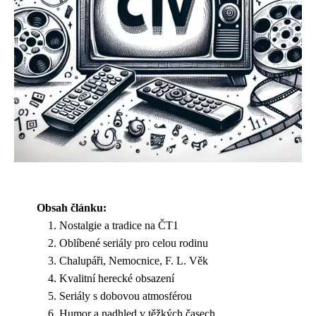
Obsah článku:
Nostalgie a tradice na ČT1
Oblíbené seriály pro celou rodinu
Chalupáři, Nemocnice, F. L. Věk
Kvalitní herecké obsazení
Seriály s dobovou atmosférou
Humor a nadhled v těžkých časech