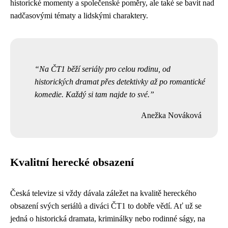
historické momenty a společenské poměry, ale také se bavit nad
nadčasovými tématy a lidskými charaktery.
Na ČT1 běží seriály pro celou rodinu, od
historických dramat přes detektivky až po romantické
komedie. Každý si tam najde to své.
Anežka Nováková
Kvalitní herecké obsazení
Česká televize si vždy dávala záležet na kvalitě hereckého
obsazení svých seriálů a diváci ČT1 to dobře vědí. Ať už se
jedná o historická dramata, kriminálky nebo rodinné ságy, na