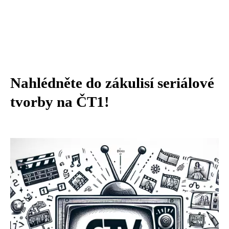
Nahlédněte do zákulisí seriálové
tvorby na ČT1!