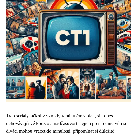
Tyto seriály, ačkoliv vznikly v minulém století, si i dnes
uchovávají své kouzlo a nadčasovost. Jejich prostřednictvím se
diváci mohou vracet do minulosti, připomínat si důležité