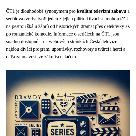
ČT1 je dlouhodobě synonymem pro
kvalitní televizní zábavu
a
seriálová tvorba tvoří jeden z jejích pilířů. Diváci se mohou těšit
na pestrou škálu žánrů od historických dramat přes detektivky až
po romantické komedie. Informace o seriálech na ČT1 jsou
snadno dostupné – na webových stránkách České televize
najdou diváci program, upoutávky, rozhovory s tvůrci i herci a
další zajímavosti ze zákulisí natáčení.