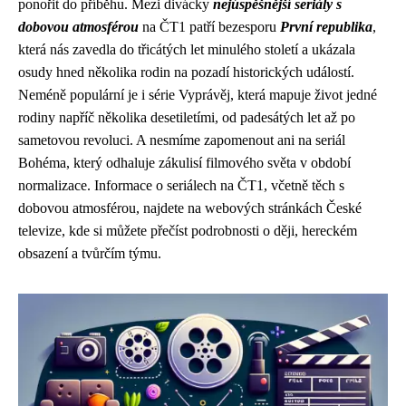
ponořit do příběhu. Mezi divácky
nejúspěšnější seriály s
dobovou atmosférou
na ČT1 patří bezesporu
První republika
,
která nás zavedla do třicátých let minulého století a ukázala
osudy hned několika rodin na pozadí historických událostí.
Neméně populární je i série Vyprávěj, která mapuje život jedné
rodiny napříč několika desetiletími, od padesátých let až po
sametovou revoluci. A nesmíme zapomenout ani na seriál
Bohéma, který odhaluje zákulisí filmového světa v období
normalizace. Informace o seriálech na ČT1, včetně těch s
dobovou atmosférou, najdete na webových stránkách České
televize, kde si můžete přečíst podrobnosti o ději, hereckém
obsazení a tvůrčím týmu.