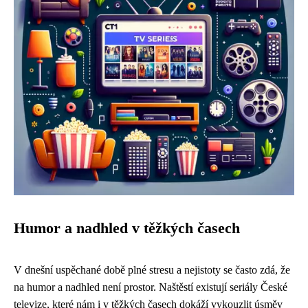
Humor a nadhled v těžkých časech
V dnešní uspěchané době plné stresu a nejistoty se často zdá, že
na humor a nadhled není prostor. Naštěstí existují seriály České
televize, které nám i v těžkých časech dokáží vykouzlit úsměv