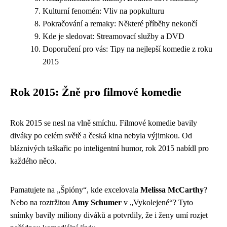
Kulturní fenomén: Vliv na popkulturu
Pokračování a remaky: Některé příběhy nekončí
Kde je sledovat: Streamovací služby a DVD
Doporučení pro vás: Tipy na nejlepší komedie z roku
2015
Rok 2015: Žně pro filmové komedie
Rok 2015 se nesl na vlně smíchu. Filmové komedie bavily
diváky po celém světě a česká kina nebyla výjimkou. Od
bláznivých taškařic po inteligentní humor, rok 2015 nabídl pro
každého něco.
Pamatujete na „Špióny“, kde excelovala
Melissa McCarthy
?
Nebo na roztržitou
Amy Schumer
v „Vykolejené“? Tyto
snímky bavily miliony diváků a potvrdily, že i ženy umí rozjet