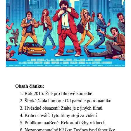
Obsah článku:
Rok 2015: Žně pro filmové komedie
Široká škála humoru: Od parodie po romantiku
Hvězdné obsazení: Znáte je z jiných filmů
Kritici chválí: Tyto filmy stojí za vidění
Publikum nadšené: Rekordní tržby v kinech
Nezapomenutelné hlášky: Dodnes baví fanoušky