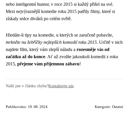
nebo inteligentní humor, v roce 2015 si každý přišel na své.
Mezi nejvýraznější komedie roku 2015 patřily filmy, které si
získaly srdce diváků po celém světě.
Hledáte-li tipy na komedie, u kterých se zaručeně pobavíte,
mrkněte na žebříčky nejlepších komedií roku 2015
. Určitě v nich
najdete film, který vám zlepší náladu a
rozesměje vás od
začátku až do konce
. Ať už zvolíte jakoukoli komedii z roku
2015,
přejeme vám příjemnou zábavu
!
Našli jste v článku chybu?
Kontaktujte nás
Publikováno: 19. 08. 2024
Kategorie:
Ostatní