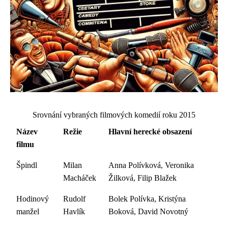
Srovnání vybraných filmových komedií roku 2015
Název
Režie
Hlavní herecké obsazení
filmu
Špindl
Milan
Anna Polívková, Veronika
Macháček
Žilková, Filip Blažek
Hodinový
Rudolf
Bolek Polívka, Kristýna
manžel
Havlík
Boková, David Novotný