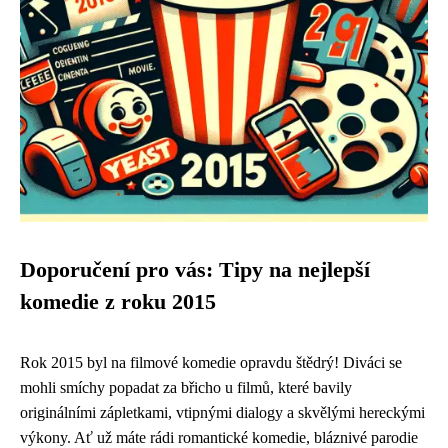
Doporučení pro vás: Tipy na nejlepší
komedie z roku 2015
Rok 2015 byl na filmové komedie opravdu štědrý! Diváci se
mohli smíchy popadat za břicho u filmů, které bavily
originálními zápletkami, vtipnými dialogy a skvělými hereckými
výkony. Ať už máte rádi romantické komedie, bláznivé parodie