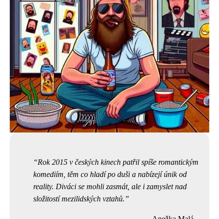
Rok 2015 v českých kinech patřil spíše romantickým
komediím, těm co hladí po duši a nabízejí únik od
reality. Diváci se mohli zasmát, ale i zamyslet nad
složitostí mezilidských vztahů.
Anežka Malá