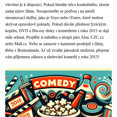
všechno je k dispozici. Pokud hledáte něco konkrétního, zkuste
zadat název filmu. Nezapomeňte se podívat i na menší
streamovací služby, jako je Voyo nebo iTunes, které mohou
skrývat opravdové poklady. Pokud dáváte přednost fyzickým
kopiím, DVD a Blu-ray disky s komediemi z roku 2015 se dají
stále sehnat. Projděte si nabídku e-shopů jako Alza, CZC.cz
nebo Mall.cz. Nebo se zastavte v kamenné prodejně s filmy,
třeba v Bontonlandu. Ať už zvolíte jakoukoli možnost, přejeme
vám příjemnou zábavu u sledování komedií z roku 2015!