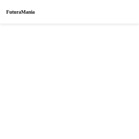
FuturaMania