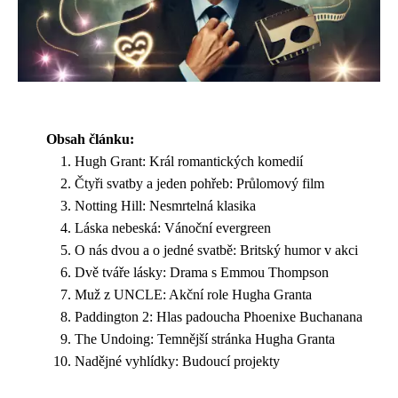
Obsah článku:
Hugh Grant: Král romantických komedií
Čtyři svatby a jeden pohřeb: Průlomový film
Notting Hill: Nesmrtelná klasika
Láska nebeská: Vánoční evergreen
O nás dvou a o jedné svatbě: Britský humor v akci
Dvě tváře lásky: Drama s Emmou Thompson
Muž z UNCLE: Akční role Hugha Granta
Paddington 2: Hlas padoucha Phoenixe Buchanana
The Undoing: Temnější stránka Hugha Granta
Nadějné vyhlídky: Budoucí projekty