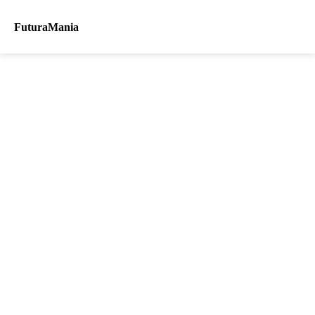
FuturaMania