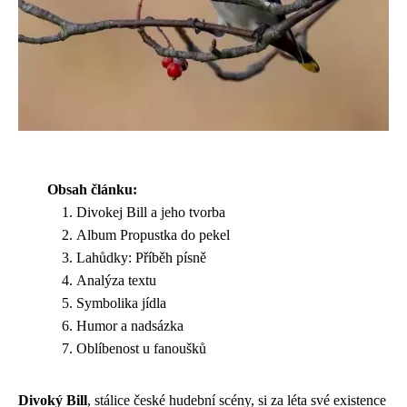
Obsah článku:
Divokej Bill a jeho tvorba
Album Propustka do pekel
Lahůdky: Příběh písně
Analýza textu
Symbolika jídla
Humor a nadsázka
Oblíbenost u fanoušků
Divoký Bill
, stálice české hudební scény, si za léta své existence