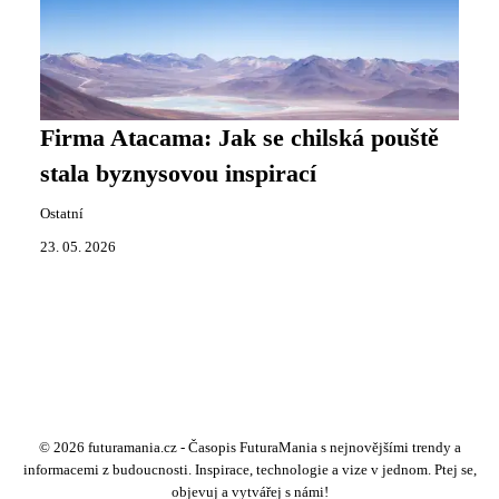
Firma Atacama: Jak se chilská pouště
stala byznysovou inspirací
Ostatní
23. 05. 2026
© 2026 futuramania.cz - Časopis FuturaMania s nejnovějšími trendy a
informacemi z budoucnosti. Inspirace, technologie a vize v jednom. Ptej se,
objevuj a vytvářej s námi!