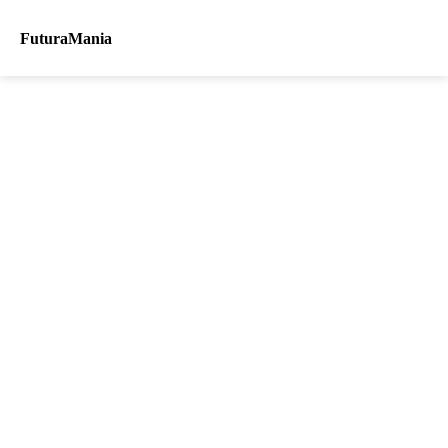
FuturaMania