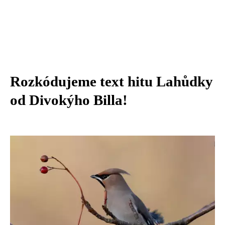
Rozkódujeme text hitu Lahůdky
od Divokýho Billa!