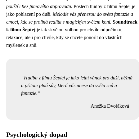
pouští i bez filmového doprovodu.
Poslech hudby z filmu Šeptej je
jako pohlazení po duši.
Melodie vás přenesou do světa fantazie a
emocí, kde se prolíná realita s magickým světem koní.
Soundtrack
k filmu Šeptej
je tak skvělou volbou pro chvíle odpočinku,
relaxace, ale i pro chvíle, kdy se chcete ponořit do vlastních
myšlenek a snů.
Hudba z filmu Šeptej je jako letní vánek pro duši, něžná
a přitom plná síly, která vás unese do světa snů a
fantazie.
Anežka Dvořáková
Psychologický dopad