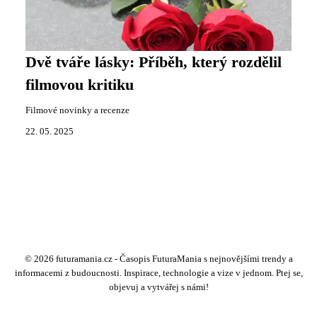
Dvě tváře lásky: Příběh, který rozdělil
filmovou kritiku
Filmové novinky a recenze
22. 05. 2025
© 2026 futuramania.cz - Časopis FuturaMania s nejnovějšími trendy a
informacemi z budoucnosti. Inspirace, technologie a vize v jednom. Ptej se,
objevuj a vytvářej s námi!