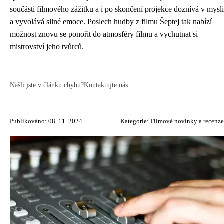
součástí filmového zážitku a i po skončení projekce doznívá v mysli
a vyvolává silné emoce. Poslech hudby z filmu Šeptej tak nabízí
možnost znovu se ponořit do atmosféry filmu a vychutnat si
mistrovství jeho tvůrců.
Našli jste v článku chybu?
Kontaktujte nás
Publikováno: 08. 11. 2024
Kategorie:
Filmové novinky a recenze