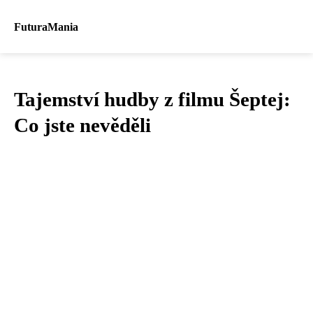
FuturaMania
Tajemství hudby z filmu Šeptej:
Co jste nevěděli