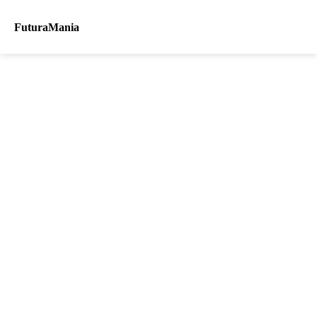
FuturaMania