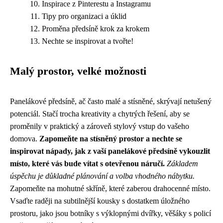
Inspirace z Pinterestu a Instagramu
Tipy pro organizaci a úklid
Proměna předsíně krok za krokem
Nechte se inspirovat a tvořte!
Malý prostor, velké možnosti
Panelákové předsíně, ač často malé a stísněné, skrývají netušený
potenciál. Stačí trocha kreativity a chytrých řešení, aby se
proměnily v praktický a zároveň stylový vstup do vašeho
domova.
Zapomeňte na stísněný prostor a nechte se
inspirovat nápady, jak z vaší panelákové předsíně vykouzlit
místo, které vás bude vítat s otevřenou náručí.
Základem
úspěchu je důkladné plánování a volba vhodného nábytku.
Zapomeňte na mohutné skříně, které zaberou drahocenné místo.
Vsaďte raději na subtilnější kousky s dostatkem úložného
prostoru, jako jsou botníky s výklopnými dvířky, věšáky s policí