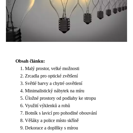
Obsah článku:
Malý prostor, velké možnosti
Zrcadla pro optické zvětšení
Světlé barvy a chytré osvětlení
Minimalistický nábytek na míru
Úložné prostory od podlahy ke stropu
Využití výklenků a rohů
Botník s lavicí pro pohodlné obouvání
Věšáky a police místo skříně
Dekorace a doplňky s mírou