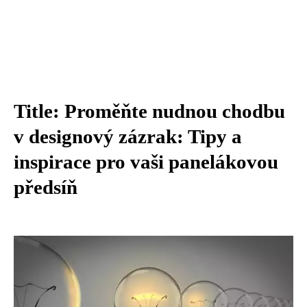
Title: Proměňte nudnou chodbu
v designový zázrak: Tipy a
inspirace pro vaši panelákovou
předsíň