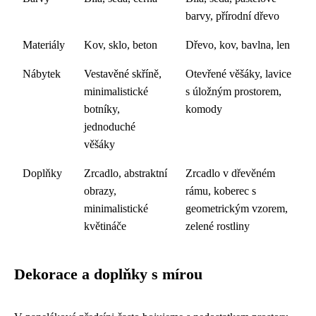
barvy, přírodní dřevo
Materiály
Kov, sklo, beton
Dřevo, kov, bavlna, len
Nábytek
Vestavěné skříně,
Otevřené věšáky, lavice
minimalistické
s úložným prostorem,
botníky,
komody
jednoduché
věšáky
Doplňky
Zrcadlo, abstraktní
Zrcadlo v dřevěném
obrazy,
rámu, koberec s
minimalistické
geometrickým vzorem,
květináče
zelené rostliny
Dekorace a doplňky s mírou