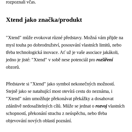
rozpoznali včas.
Xtend jako značka/produkt
"Xtend" může evokovat různé představy. Možná vám přijde na
mysl touha po dobrodružství, posouvání vlastních limitů, nebo
třeba technologická inovace. Ať už je vaše asociace jakákoli,
jedno je jisté: "Xtend" v sobě nese potenciál pro
rozšíření
obzorů.
Představte si "Xtend" jako symbol nekonečných možností.
Stejně jako se natahující most otevírá cestu do neznáma, i
"Xtend" nám umožňuje překonávat překážky a dosahovat
zdánlivě nedosažitelných cílů. Může se jednat o
rozvoj
vlastních
schopností, překonání strachu z neúspěchu, nebo třeba
objevování nových oblastí poznání.