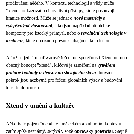
prodloužení něčeho. V kontextu technologií a vědy může
"xtend" odkazovat na inovativní přístupy, které posouvají
hranice možností. Může se jednat o
nové materiály s
vylepšenými vlastnostmi
, jako jsou například ultralehké
kompozity pro letecký průmysl, nebo o
revoluční technologie v
medicíně
, které umožňují přesnější diagnostiku a léčbu.
Ať už se jedná o softwarové řešení od společnosti Xtend nebo o
obecný koncept "xtend", klíčové je zaměření na
vytváření
přidané hodnoty a zlepšování stávajícího stavu
. Inovace a
pokrok jsou nezbytné pro řešení globálních výzev a budování
lepší budoucnosti.
Xtend v umění a kultuře
Ačkoliv je pojem "xtend" v uměleckém a kulturním kontextu
zatím spíše neznámý, skrývá v sobě
obrovský potenciál
. Stejně