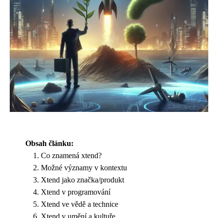
Obsah článku:
Co znamená xtend?
Možné významy v kontextu
Xtend jako značka/produkt
Xtend v programování
Xtend ve vědě a technice
Xtend v umění a kultuře