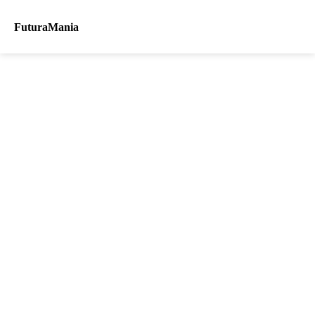
FuturaMania