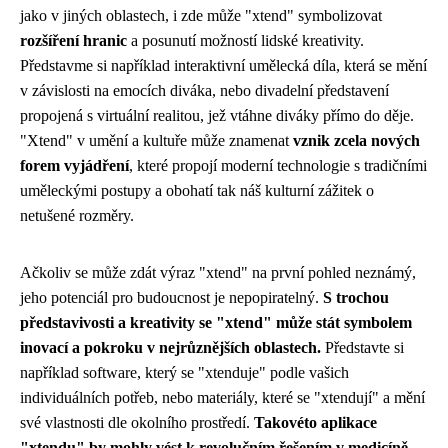
jako v jiných oblastech, i zde může "xtend" symbolizovat
rozšíření hranic
a posunutí možností lidské kreativity.
Představme si například interaktivní umělecká díla, která se mění
v závislosti na emocích diváka, nebo divadelní představení
propojená s virtuální realitou, jež vtáhne diváky přímo do děje.
"Xtend" v umění a kultuře může znamenat
vznik zcela nových
forem vyjádření
, které propojí moderní technologie s tradičními
uměleckými postupy a obohatí tak náš kulturní zážitek o
netušené rozměry.
Ačkoliv se může zdát výraz "xtend" na první pohled neznámý,
jeho potenciál pro budoucnost je nepopiratelný.
S trochou
představivosti a kreativity se "xtend" může stát symbolem
inovací a pokroku v nejrůznějších oblastech.
Představte si
například software, který se "xtenduje" podle vašich
individuálních potřeb, nebo materiály, které se "xtendují" a mění
své vlastnosti dle okolního prostředí.
Takovéto aplikace
"xtendu" by mohly vést k revolučním řešením v medicíně,