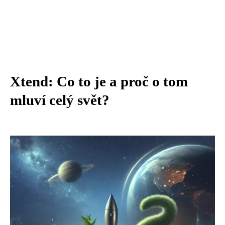
Xtend: Co to je a proč o tom
mluví celý svět?