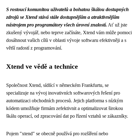
S rostoucí komunitou uživatelů a bohatou škálou dostupných
zdrojů se Xtend stává stále dostupnějším a atraktivnějším
nástrojem pro programátory všech úrovní znalostí.
Ať už jste
zkušený vývojář, nebo teprve začínáte, Xtend vám může pomoci
dosáhnout vašich cílů v oblasti vývoje softwaru efektivněji a s
větší radostí z programování.
Xtend ve vědě a technice
Společnost Xtend, sídlící v německém Frankfurtu, se
specializuje na vývoj inovativních softwarových řešení pro
automatizaci obchodních procesů. Jejich platforma s nízkým
kódem umožňuje firmám zefektivnit a optimalizovat širokou
škálu operací, od zpracování dat po řízení vztahů se zákazníky.
Pojem "xtend" se obecně používá pro rozšíření nebo