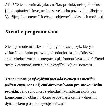
Ať už "Xtend" vnímáte jako značku, produkt, nebo jednoduše
jako inspirativní slovo, nechte se vést jeho pozitivním nábojem.
Využijte jeho potenciál k
růstu
a objevování vlastních možností.
Xtend v programování
Xtend je moderní a flexibilní programovací jazyk, který si
získává popularitu pro svou jednoduchost a sílu. Díky své
srozumitelné syntaxi a integraci s platformou Java otevírá Xtend
dveře k efektivnějšímu a intuitivnějšímu vývoji softwaru.
Xtend umožňuje vývojářům psát kód rychleji a s menším
počtem chyb, což z něj činí atraktivní volbu pro širokou škálu
projektů.
Jeho schopnost zjednodušit komplexní úkoly bez
kompromisů v oblasti výkonu je obzvláště cenná v dnešním
dynamickém prostředí vývoje softwaru.