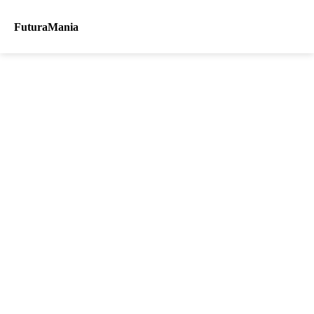
FuturaMania