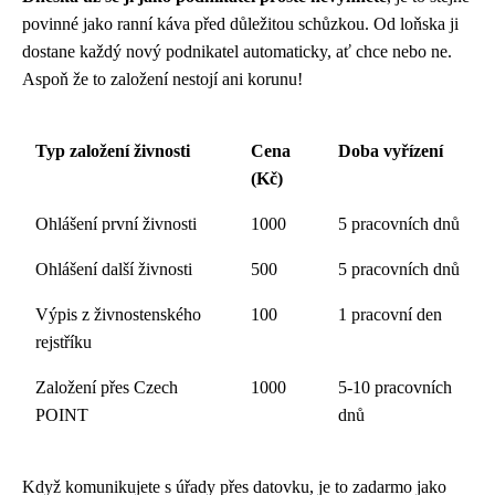
povinné jako ranní káva před důležitou schůzkou. Od loňska ji
dostane každý nový podnikatel automaticky, ať chce nebo ne.
Aspoň že to založení nestojí ani korunu!
Typ založení živnosti
Cena
Doba vyřízení
(Kč)
Ohlášení první živnosti
1000
5 pracovních dnů
Ohlášení další živnosti
500
5 pracovních dnů
Výpis z živnostenského
100
1 pracovní den
rejstříku
Založení přes Czech
1000
5-10 pracovních
POINT
dnů
Když komunikujete s úřady přes datovku, je to zadarmo jako