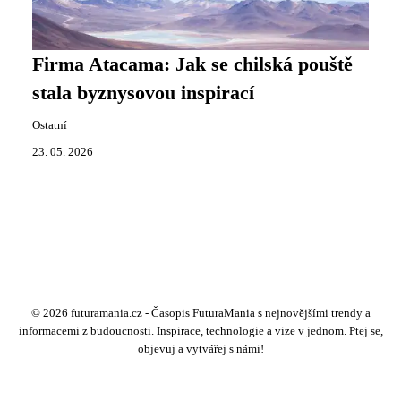
Firma Atacama: Jak se chilská pouště
stala byznysovou inspirací
Ostatní
23. 05. 2026
© 2026 futuramania.cz - Časopis FuturaMania s nejnovějšími trendy a
informacemi z budoucnosti. Inspirace, technologie a vize v jednom. Ptej se,
objevuj a vytvářej s námi!