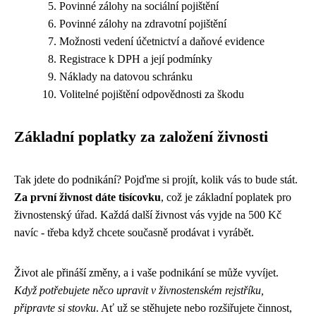
Povinné zálohy na sociální pojištění
Povinné zálohy na zdravotní pojištění
Možnosti vedení účetnictví a daňové evidence
Registrace k DPH a její podmínky
Náklady na datovou schránku
Volitelné pojištění odpovědnosti za škodu
Základní poplatky za založení živnosti
Tak jdete do podnikání? Pojďme si projít, kolik vás to bude stát.
Za první živnost dáte tisícovku
, což je základní poplatek pro
živnostenský úřad. Každá další živnost vás vyjde na 500 Kč
navíc - třeba když chcete současně prodávat i vyrábět.
Život ale přináší změny, a i vaše podnikání se může vyvíjet.
Když potřebujete něco upravit v živnostenském rejstříku,
připravte si stovku
. Ať už se stěhujete nebo rozšiřujete činnost,