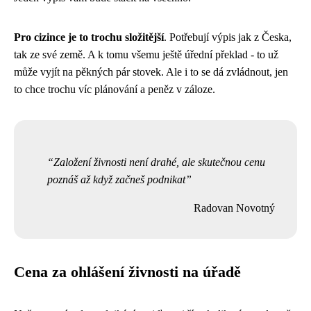
Pro cizince je to trochu složitější
. Potřebují výpis jak z Česka,
tak ze své země. A k tomu všemu ještě úřední překlad - to už
může vyjít na pěkných pár stovek. Ale i to se dá zvládnout, jen
to chce trochu víc plánování a peněz v záloze.
Založení živnosti není drahé, ale skutečnou cenu
poznáš až když začneš podnikat
Radovan Novotný
Cena za ohlášení živnosti na úřadě