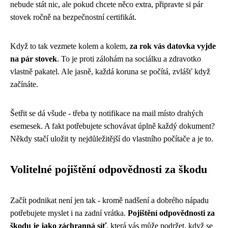
nebude stát nic, ale pokud chcete něco extra, připravte si pár
stovek ročně na bezpečnostní certifikát.
Když to tak vezmete kolem a kolem,
za rok vás datovka vyjde
na pár stovek
. To je proti zálohám na sociálku a zdravotko
vlastně pakatel. Ale jasně, každá koruna se počítá, zvlášť když
začínáte.
Šetřit se dá všude - třeba ty notifikace na mail místo drahých
esemesek. A fakt potřebujete schovávat úplně každý dokument?
Někdy stačí uložit ty nejdůležitější do vlastního počítače a je to.
Volitelné pojištění odpovědnosti za škodu
Začít podnikat není jen tak - kromě nadšení a dobrého nápadu
potřebujete myslet i na zadní vrátka.
Pojištění odpovědnosti za
škodu je jako záchranná síť
, která vás může podržet, když se