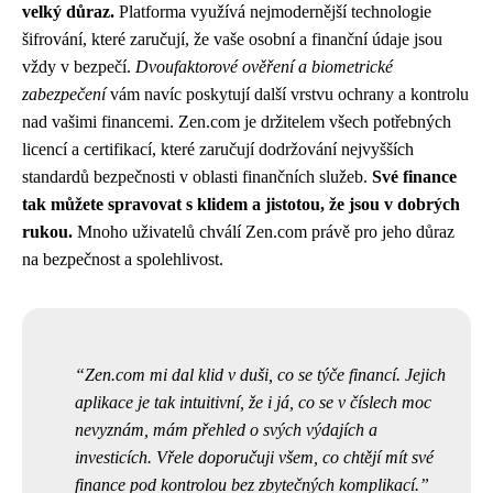
velký důraz.
Platforma využívá nejmodernější technologie
šifrování, které zaručují, že vaše osobní a finanční údaje jsou
vždy v bezpečí.
Dvoufaktorové ověření a biometrické
zabezpečení
vám navíc poskytují další vrstvu ochrany a kontrolu
nad vašimi financemi. Zen.com je držitelem všech potřebných
licencí a certifikací, které zaručují dodržování nejvyšších
standardů bezpečnosti v oblasti finančních služeb.
Své finance
tak můžete spravovat s klidem a jistotou, že jsou v dobrých
rukou.
Mnoho uživatelů chválí Zen.com právě pro jeho důraz
na bezpečnost a spolehlivost.
Zen.com mi dal klid v duši, co se týče financí. Jejich
aplikace je tak intuitivní, že i já, co se v číslech moc
nevyznám, mám přehled o svých výdajích a
investicích. Vřele doporučuji všem, co chtějí mít své
finance pod kontrolou bez zbytečných komplikací.