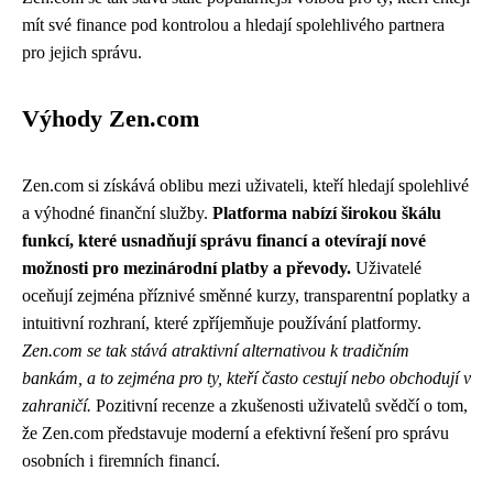
mít své finance pod kontrolou a hledají spolehlivého partnera
pro jejich správu.
Výhody Zen.com
Zen.com si získává oblibu mezi uživateli, kteří hledají spolehlivé
a výhodné finanční služby.
Platforma nabízí širokou škálu
funkcí, které usnadňují správu financí a otevírají nové
možnosti pro mezinárodní platby a převody.
Uživatelé
oceňují zejména příznivé směnné kurzy, transparentní poplatky a
intuitivní rozhraní, které zpříjemňuje používání platformy.
Zen.com se tak stává atraktivní alternativou k tradičním
bankám, a to zejména pro ty, kteří často cestují nebo obchodují v
zahraničí.
Pozitivní recenze a zkušenosti uživatelů svědčí o tom,
že Zen.com představuje moderní a efektivní řešení pro správu
osobních i firemních financí.