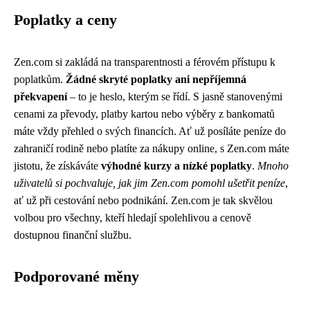
Poplatky a ceny
Zen.com si zakládá na transparentnosti a férovém přístupu k
poplatkům.
Žádné skryté poplatky ani nepříjemná
překvapení
– to je heslo, kterým se řídí. S jasně stanovenými
cenami za převody, platby kartou nebo výběry z bankomatů
máte vždy přehled o svých financích. Ať už posíláte peníze do
zahraničí rodině nebo platíte za nákupy online, s Zen.com máte
jistotu, že získáváte
výhodné kurzy a nízké poplatky
.
Mnoho
uživatelů si pochvaluje, jak jim Zen.com pomohl ušetřit peníze
,
ať už při cestování nebo podnikání. Zen.com je tak skvělou
volbou pro všechny, kteří hledají spolehlivou a cenově
dostupnou finanční službu.
Podporované měny