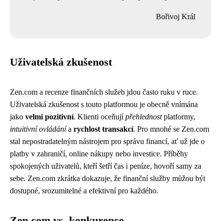
Bořivoj Král
Uživatelská zkušenost
Zen.com a recenze finančních služeb jdou často ruku v ruce.
Uživatelská zkušenost s touto platformou je obecně vnímána
jako
velmi pozitivní
. Klienti oceňují
přehlednost
platformy,
intuitivní ovládání
a
rychlost transakcí
. Pro mnohé se Zen.com
stal nepostradatelným nástrojem pro správu financí, ať už jde o
platby v zahraničí, online nákupy nebo investice. Příběhy
spokojených uživatelů, kteří šetří čas i peníze, hovoří samy za
sebe. Zen.com zkrátka dokazuje, že finanční služby můžou být
dostupné, srozumitelné a efektivní pro každého.
Zen.com vs. konkurence