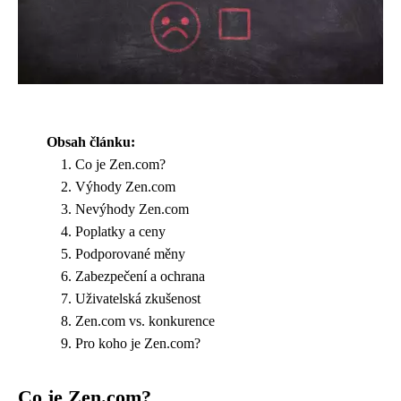
Obsah článku:
Co je Zen.com?
Výhody Zen.com
Nevýhody Zen.com
Poplatky a ceny
Podporované měny
Zabezpečení a ochrana
Uživatelská zkušenost
Zen.com vs. konkurence
Pro koho je Zen.com?
Co je Zen.com?