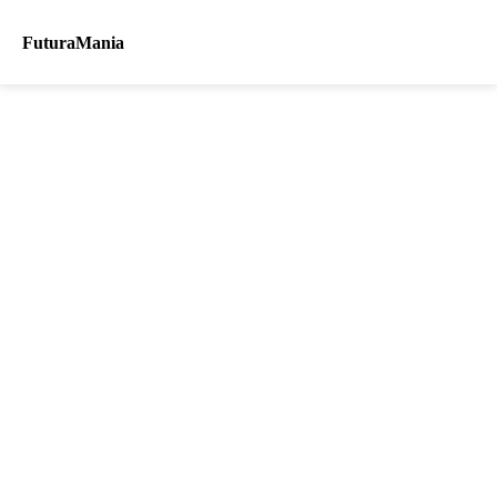
FuturaMania