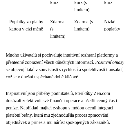
kurz
kurz (s
kurz
limitem)
Poplatky za platby
Zdarma
Zdarma (s
Nízké
kartou v cizí měně
(s
limitem)
poplatky
limitem)
Mnoho uživatelů si pochvaluje intuitivní rozhraní platformy a
přehledné zobrazení všech důležitých informací.
Pozitivní ohlasy
se objevují také v souvislosti s rychlostí a spolehlivostí transakcí,
což je v dnešní uspěchané době klíčové.
Inspirativní jsou příběhy podnikatelů, kteří díky Zen.com
dokázali zefektivnit své finanční operace a ušetřit cenný čas i
peníze. Například majitel e-shopu s módou ocenil integraci
platební brány, která mu zjednodušila proces zpracování
objednávek a přinesla mu nárůst spokojených zákazníků.