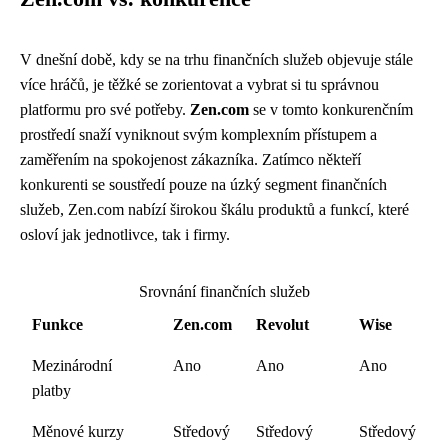
V dnešní době, kdy se na trhu finančních služeb objevuje stále
více hráčů, je těžké se zorientovat a vybrat si tu správnou
platformu pro své potřeby.
Zen.com
se v tomto konkurenčním
prostředí snaží vyniknout svým komplexním přístupem a
zaměřením na spokojenost zákazníka. Zatímco někteří
konkurenti se soustředí pouze na úzký segment finančních
služeb, Zen.com nabízí širokou škálu produktů a funkcí, které
osloví jak jednotlivce, tak i firmy.
Srovnání finančních služeb
Funkce
Zen.com
Revolut
Wise
Mezinárodní
Ano
Ano
Ano
platby
Měnové kurzy
Středový
Středový
Středový