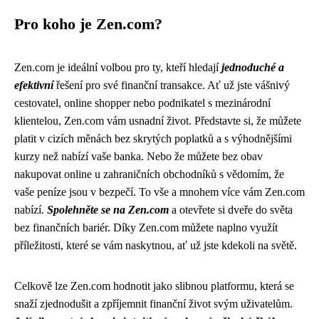
Pro koho je Zen.com?
Zen.com je ideální volbou pro ty, kteří hledají
jednoduché a
efektivní
řešení pro své finanční transakce. Ať už jste vášnivý
cestovatel, online shopper nebo podnikatel s mezinárodní
klientelou, Zen.com vám usnadní život. Představte si, že můžete
platit v cizích měnách bez skrytých poplatků a s výhodnějšími
kurzy než nabízí vaše banka. Nebo že můžete bez obav
nakupovat online u zahraničních obchodníků s vědomím, že
vaše peníze jsou v bezpečí. To vše a mnohem více vám Zen.com
nabízí.
Spolehněte se na Zen.com
a otevřete si dveře do světa
bez finančních bariér. Díky Zen.com můžete naplno využít
příležitosti, které se vám naskytnou, ať už jste kdekoli na světě.
Celkově lze Zen.com hodnotit jako slibnou platformu, která se
snaží zjednodušit a zpříjemnit finanční život svým uživatelům.