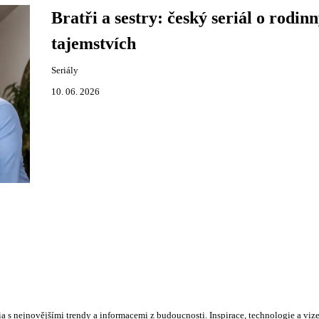
Bratři a sestry: český seriál o rodin
tajemstvích
Seriály
10. 06. 2026
s nejnovějšími trendy a informacemi z budoucnosti. Inspirace, technologie a vize 