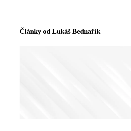
Články od Lukáš Bednařík