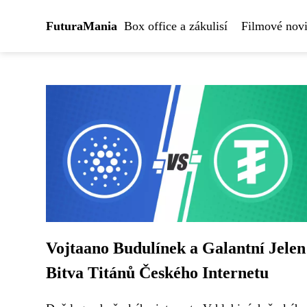
FuturaMania
Box office a zákulisí
Filmové novi
Vojtaano Budulínek a Galantní Jelen
Bitva Titánů Českého Internetu