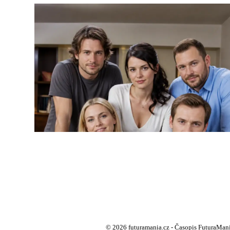
© 2026 futuramania.cz - Časopis FuturaMania 