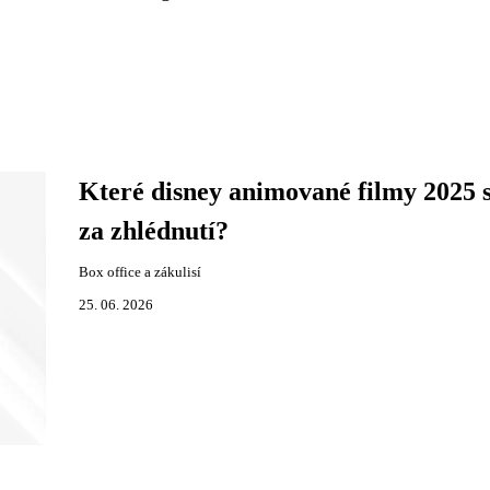
Které disney animované filmy 2025 s
za zhlédnutí?
Box office a zákulisí
25. 06. 2026