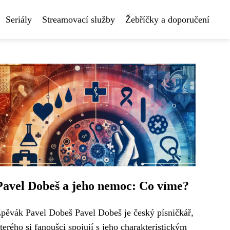
Seriály
Streamovací služby
Žebříčky a doporučení
Pavel Dobeš a jeho nemoc: Co víme?
pěvák Pavel Dobeš Pavel Dobeš je český písničkář,
terého si fanoušci spojují s jeho charakteristickým