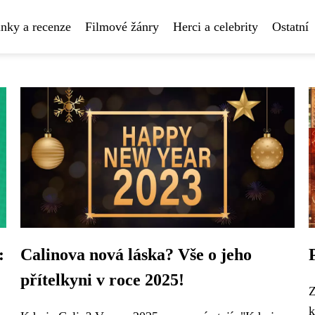
nky a recenze
Filmové žánry
Herci a celebrity
Ostatní
:
Calinova nová láska? Vše o jeho
přítelkyni v roce 2025!
Z
k