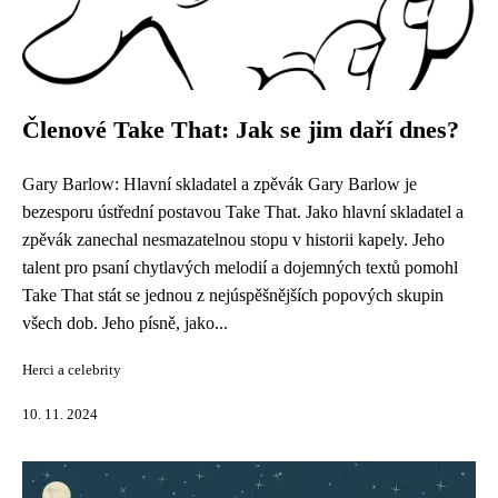
Členové Take That: Jak se jim daří dnes?
Gary Barlow: Hlavní skladatel a zpěvák Gary Barlow je
bezesporu ústřední postavou Take That. Jako hlavní skladatel a
zpěvák zanechal nesmazatelnou stopu v historii kapely. Jeho
talent pro psaní chytlavých melodií a dojemných textů pomohl
Take That stát se jednou z nejúspěšnějších popových skupin
všech dob. Jeho písně, jako...
Herci a celebrity
10. 11. 2024