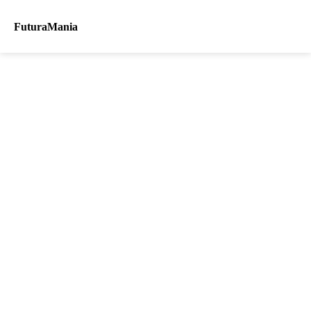
FuturaMania