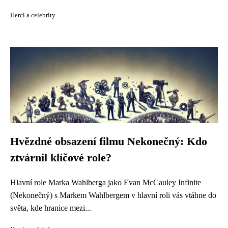
Herci a celebrity
Hvězdné obsazení filmu Nekonečný: Kdo
ztvárnil klíčové role?
Hlavní role Marka Wahlberga jako Evan McCauley Infinite
(Nekonečný) s Markem Wahlbergem v hlavní roli vás vtáhne do
světa, kde hranice mezi...