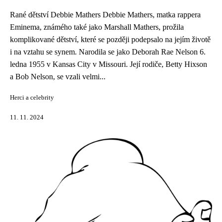
Rané dětství Debbie Mathers Debbie Mathers, matka rappera
Eminema, známého také jako Marshall Mathers, prožila
komplikované dětství, které se později podepsalo na jejím životě
i na vztahu se synem. Narodila se jako Deborah Rae Nelson 6.
ledna 1955 v Kansas City v Missouri. Její rodiče, Betty Hixson
a Bob Nelson, se vzali velmi...
Herci a celebrity
11. 11. 2024