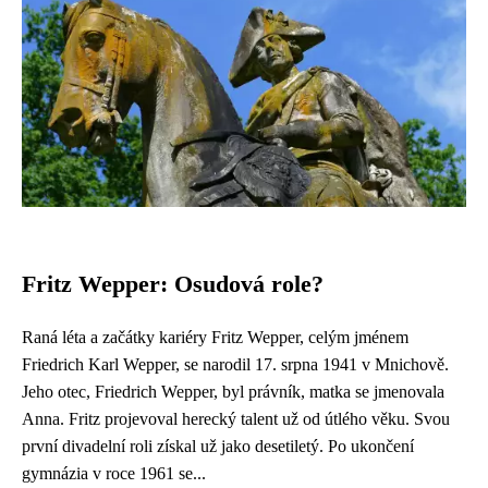
Fritz Wepper: Osudová role?
Raná léta a začátky kariéry Fritz Wepper, celým jménem
Friedrich Karl Wepper, se narodil 17. srpna 1941 v Mnichově.
Jeho otec, Friedrich Wepper, byl právník, matka se jmenovala
Anna. Fritz projevoval herecký talent už od útlého věku. Svou
první divadelní roli získal už jako desetiletý. Po ukončení
gymnázia v roce 1961 se...