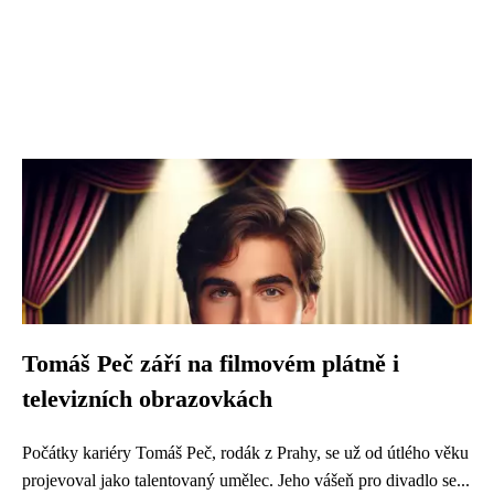
Tomáš Peč září na filmovém plátně i
televizních obrazovkách
Počátky kariéry Tomáš Peč, rodák z Prahy, se už od útlého věku
projevoval jako talentovaný umělec. Jeho vášeň pro divadlo se...