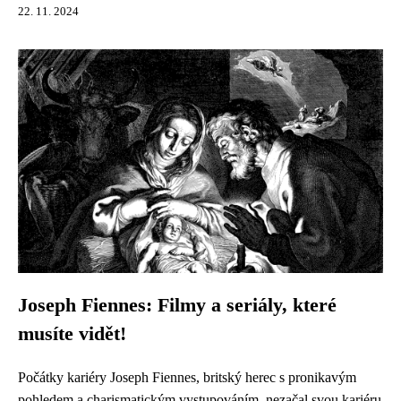
22. 11. 2024
Joseph Fiennes: Filmy a seriály, které
musíte vidět!
Počátky kariéry Joseph Fiennes, britský herec s pronikavým
pohledem a charismatickým vystupováním, nezačal svou kariéru