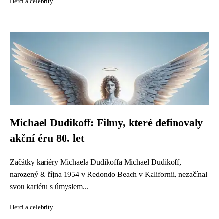
Herci a celebrity
Michael Dudikoff: Filmy, které definovaly
akční éru 80. let
Začátky kariéry Michaela Dudikoffa Michael Dudikoff,
narozený 8. října 1954 v Redondo Beach v Kalifornii, nezačínal
svou kariéru s úmyslem...
Herci a celebrity