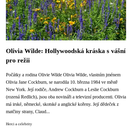
Olivia Wilde: Hollywoodská kráska s vášní
pro režii
Počátky a rodina Olivie Wilde Olivia Wilde, vlastním jménem
Olivia Jane Cockburn, se narodila 10. března 1984 ve městě
New York. Její rodiče, Andrew Cockburn a Leslie Cockburn
(rozená Redlich), jsou oba novináři a televizní producenti. Olivia
má irské, německé, skotské a anglické kořeny. Její dědeček z
matčiny strany, Claud...
Herci a celebrity