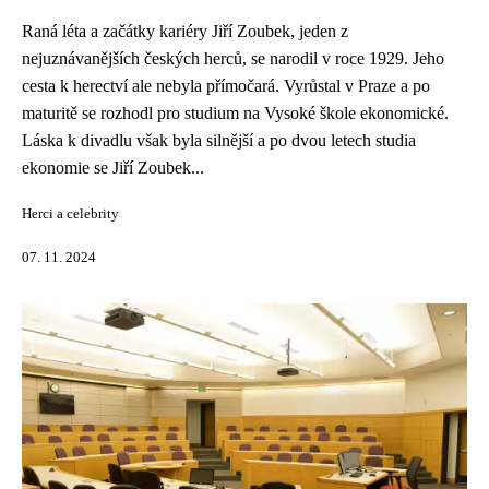
Raná léta a začátky kariéry Jiří Zoubek, jeden z
nejuznávanějších českých herců, se narodil v roce 1929. Jeho
cesta k herectví ale nebyla přímočará. Vyrůstal v Praze a po
maturitě se rozhodl pro studium na Vysoké škole ekonomické.
Láska k divadlu však byla silnější a po dvou letech studia
ekonomie se Jiří Zoubek...
Herci a celebrity
07. 11. 2024