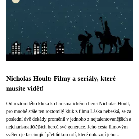
Nicholas Hoult: Filmy a seriály, které
musíte vidět!
Od roztomilého kluka k charismatickému herci Nicholas Hoult,
pro mnohé stále ten roztomilý kluk z filmu Láska nebeská, se za
poslední dvě dekády proměnil v jednoho z nejtalentovanějších a
nejcharismatičtějších herců své generace. Jeho cesta filmovým
světem je fascinující přehlídkou rolí, které dokazují jeho...