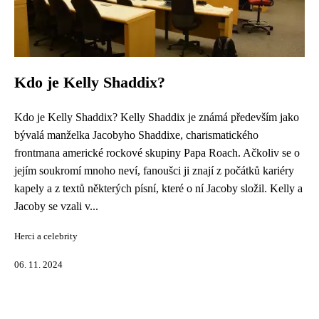
Kdo je Kelly Shaddix?
Kdo je Kelly Shaddix? Kelly Shaddix je známá především jako
bývalá manželka Jacobyho Shaddixe, charismatického
frontmana americké rockové skupiny Papa Roach. Ačkoliv se o
jejím soukromí mnoho neví, fanoušci ji znají z počátků kariéry
kapely a z textů některých písní, které o ní Jacoby složil. Kelly a
Jacoby se vzali v...
Herci a celebrity
06. 11. 2024